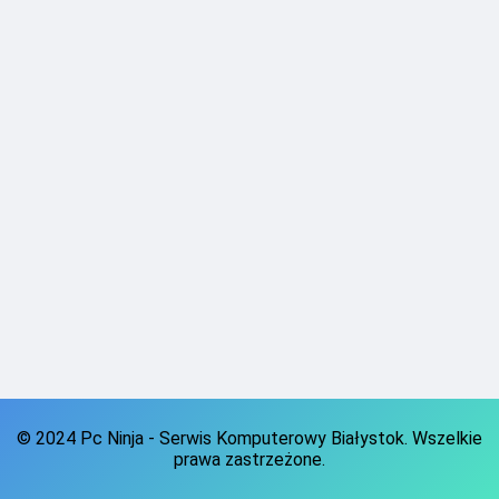
© 2024 Pc Ninja - Serwis Komputerowy Białystok. Wszelkie
prawa zastrzeżone.