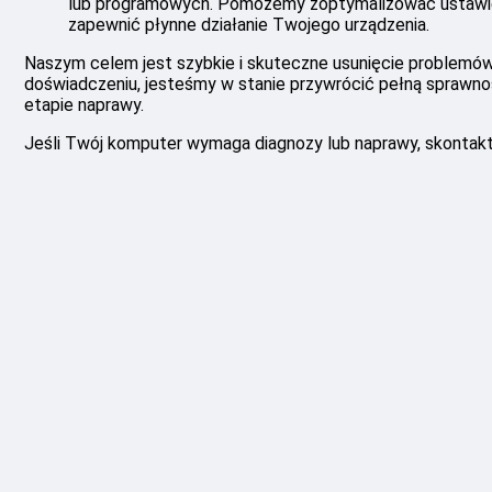
lub programowych. Pomożemy zoptymalizować ustawien
zapewnić płynne działanie Twojego urządzenia.
Naszym celem jest szybkie i skuteczne usunięcie problemó
doświadczeniu, jesteśmy w stanie przywrócić pełną sprawno
etapie naprawy.
Jeśli Twój komputer wymaga diagnozy lub naprawy, skontaktu