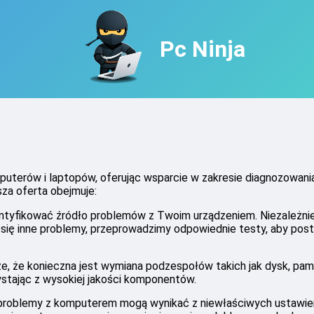
Pc Ninja
puterów i laptopów, oferując wsparcie w zakresie diagnozowan
za oferta obejmuje:
entyfikować źródło problemów z Twoim urządzeniem. Niezależnie
ą się inne problemy, przeprowadzimy odpowiednie testy, aby pos
e, że konieczna jest wymiana podzespołów takich jak dysk, pam
zystając z wysokiej jakości komponentów.
roblemy z komputerem mogą wynikać z niewłaściwych ustawi