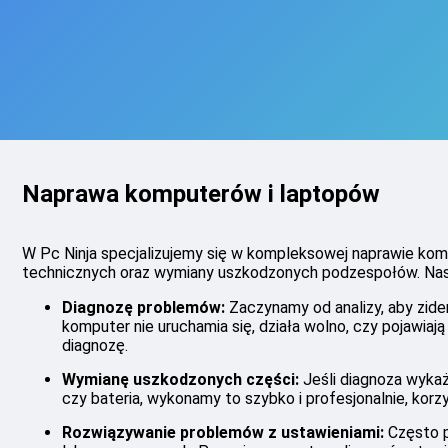
Naprawa komputerów i laptopów
W Pc Ninja specjalizujemy się w kompleksowej naprawie kom
technicznych oraz wymiany uszkodzonych podzespołów. Nas
Diagnozę problemów:
Zaczynamy od analizy, aby zid
komputer nie uruchamia się, działa wolno, czy pojawiaj
diagnozę.
Wymianę uszkodzonych części:
Jeśli diagnoza wykaż
czy bateria, wykonamy to szybko i profesjonalnie, kor
Rozwiązywanie problemów z ustawieniami:
Często p