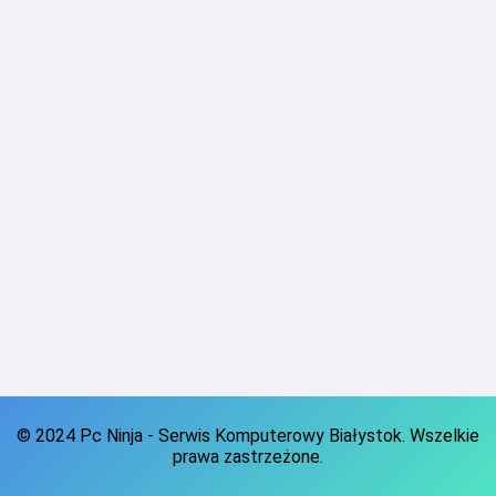
© 2024 Pc Ninja - Serwis Komputerowy Białystok. Wszelkie
prawa zastrzeżone.